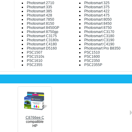
Photosmart 2710
Photosmart 325
Photosmart 335
Photosmart 375
Photosmart 385
Photosmart 422
Photosmart 428
Photosmart 475
Photosmart 7850
Photosmart 8050
Photosmart 8150
Photosmart 8450
Photosmart 8450GP
Photosmart 8750
Photosmart 8750gp
Photosmart C3170
Photosmart C3175
Photosmart C3180
Photosmart C3180s
Photosmart C3190
Photosmart C4180
Photosmart C4190
Photosmart D5160
Photosmart Pro B8350
PSC1507
PSC1510
PSC1510s
PSC1600
PSC1610
PSC2350
PSC2355
PSC2355P
C8766ee C
compatible
HP