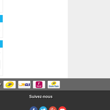
n
.
,
e
Suivez-nous