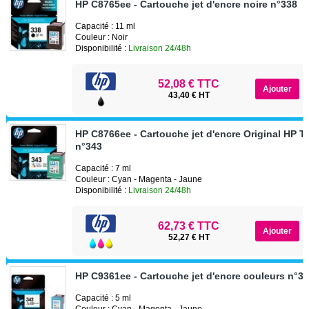
HP C8765ee - Cartouche jet d'encre noire n°338
Capacité : 11 ml
Couleur : Noir
Disponibilité :
Livraison 24/48h
52,08 € TTC
43,40 € HT
HP C8766ee - Cartouche jet d'encre Original HP Tr
n°343
Capacité : 7 ml
Couleur : Cyan - Magenta - Jaune
Disponibilité :
Livraison 24/48h
62,73 € TTC
52,27 € HT
HP C9361ee - Cartouche jet d'encre couleurs n°3
Capacité : 5 ml
Couleur : Cyan - Magenta - Jaune