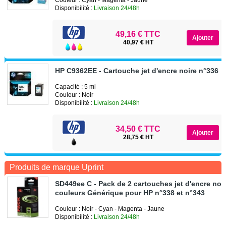
Disponibilité :
Livraison 24/48h
49,16 € TTC
40,97 € HT
HP C9362EE - Cartouche jet d'encre noire n°336
Capacité : 5 ml
Couleur : Noir
Disponibilité :
Livraison 24/48h
34,50 € TTC
28,75 € HT
Produits de marque Uprint
SD449ee C - Pack de 2 cartouches jet d'encre noir
couleurs Générique pour HP n°338 et n°343
Couleur : Noir - Cyan - Magenta - Jaune
Disponibilité :
Livraison 24/48h