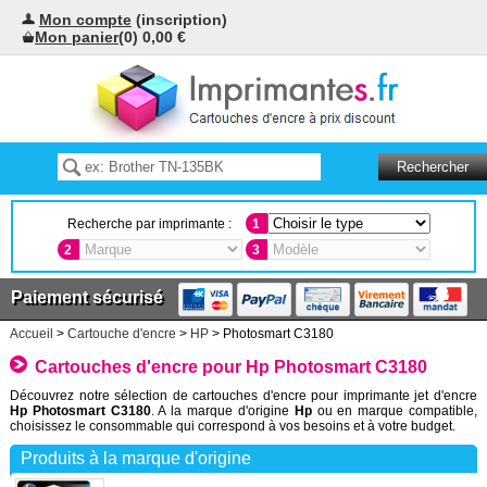
Mon compte
(inscription)
Mon panier
(0) 0,00 €
Recherche par imprimante :
1
2
3
Paiement sécurisé
Accueil
>
Cartouche d'encre
>
HP
> Photosmart C3180
Cartouches d'encre pour Hp Photosmart C3180
Découvrez notre sélection de cartouches d'encre pour imprimante jet d'encre
Hp Photosmart C3180
. A la marque d'origine
Hp
ou en marque compatible,
choisissez le consommable qui correspond à vos besoins et à votre budget.
Produits à la marque d'origine