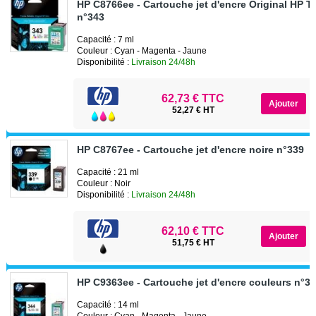
HP C8766ee - Cartouche jet d'encre Original HP Tr
n°343
Capacité : 7 ml
Couleur : Cyan - Magenta - Jaune
Disponibilité :
Livraison 24/48h
62,73 € TTC
52,27 € HT
HP C8767ee - Cartouche jet d'encre noire n°339
Capacité : 21 ml
Couleur : Noir
Disponibilité :
Livraison 24/48h
62,10 € TTC
51,75 € HT
HP C9363ee - Cartouche jet d'encre couleurs n°3
Capacité : 14 ml
Couleur : Cyan - Magenta - Jaune