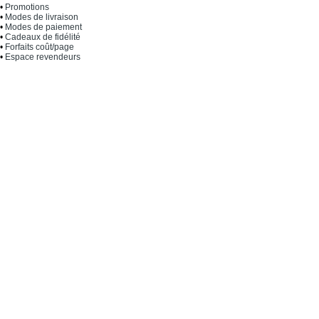
•
Promotions
•
Modes de livraison
•
Modes de paiement
•
Cadeaux de fidélité
•
Forfaits coût/page
•
Espace revendeurs