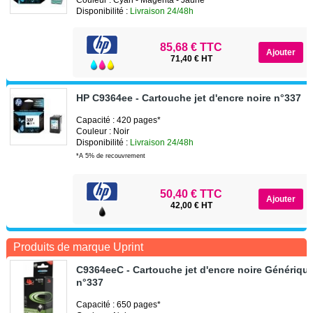
Disponibilité :
Livraison 24/48h
85,68 € TTC
71,40 € HT
HP C9364ee - Cartouche jet d'encre noire n°337
Capacité : 420 pages*
Couleur : Noir
Disponibilité :
Livraison 24/48h
*A 5% de recouvrement
50,40 € TTC
42,00 € HT
Produits de marque Uprint
C9364eeC - Cartouche jet d'encre noire Génériqu
n°337
Capacité : 650 pages*