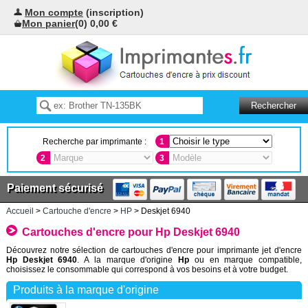
Mon compte
(inscription)
Mon panier
(0) 0,00 €
Recherche par imprimante :
1
2
3
Paiement sécurisé
Accueil
>
Cartouche d'encre
>
HP
> Deskjet 6940
Cartouches d'encre pour Hp Deskjet 6940
Découvrez notre sélection de cartouches d'encre pour imprimante jet d'encre
Hp Deskjet 6940
. A la marque d'origine
Hp
ou en marque compatible,
choisissez le consommable qui correspond à vos besoins et à votre budget.
Produits à la marque d'origine