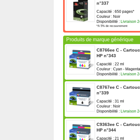
n°337
Capacité : 650 pages*
Couleur : Noir
Disponibilité :
Livraison 
*A 5% de recouvrement
Produits de marque générique
C8766ee C - Cartouc
HP n°343
Capacité : 22 ml
Couleur : Cyan - Magenta
Disponibilité :
Livraison 
C8767ee C - Cartouc
n°339
Capacité : 31 ml
Couleur : Noir
Disponibilité :
Livraison 
C9363ee C - Cartouc
HP n°344
Capacité : 21 ml