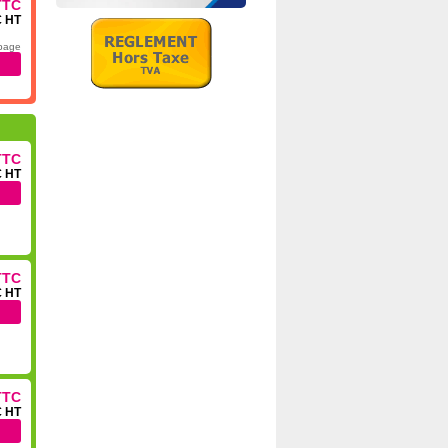
TTC
€ HT
 page
TTC
€ HT
TTC
€ HT
TTC
€ HT