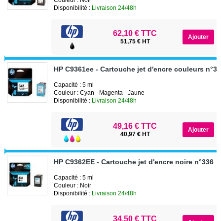
Disponibilité :
Livraison 24/48h
62,10 € TTC
51,75 € HT
HP C9361ee - Cartouche jet d'encre couleurs n°3
Capacité : 5 ml
Couleur : Cyan - Magenta - Jaune
Disponibilité :
Livraison 24/48h
49,16 € TTC
40,97 € HT
HP C9362EE - Cartouche jet d'encre noire n°336
Capacité : 5 ml
Couleur : Noir
Disponibilité :
Livraison 24/48h
34,50 € TTC