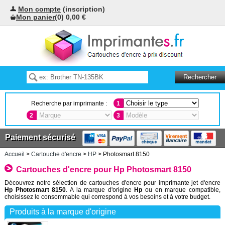
Mon compte
(inscription)
Mon panier
(0) 0,00 €
Recherche par imprimante :
1
2
3
Paiement sécurisé
Accueil
>
Cartouche d'encre
>
HP
> Photosmart 8150
Cartouches d'encre pour Hp Photosmart 8150
Découvrez notre sélection de cartouches d'encre pour imprimante jet d'encre
Hp Photosmart 8150
. A la marque d'origine
Hp
ou en marque compatible,
choisissez le consommable qui correspond à vos besoins et à votre budget.
Produits à la marque d'origine