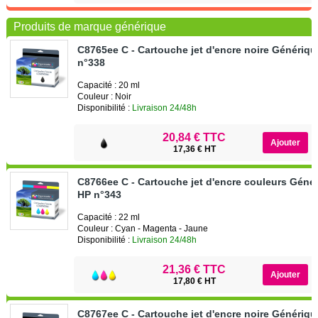
Produits de marque générique
C8765ee C - Cartouche jet d'encre noire Génériq
n°338
Capacité : 20 ml
Couleur : Noir
Disponibilité :
Livraison 24/48h
20,84 € TTC
17,36 € HT
C8766ee C - Cartouche jet d'encre couleurs Géné
HP n°343
Capacité : 22 ml
Couleur : Cyan - Magenta - Jaune
Disponibilité :
Livraison 24/48h
21,36 € TTC
17,80 € HT
C8767ee C - Cartouche jet d'encre noire Génériq