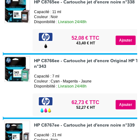
HP C8765ee - Cartouche jet d'encre noire n°338
Capacité : 11 ml
Couleur : Noir
Disponibilité :
Livraison 24/48h
52,08 € TTC
43,40 € HT
HP C8766ee - Cartouche jet d'encre Original HP Tr
n°343
Capacité : 7 ml
Couleur : Cyan - Magenta - Jaune
Disponibilité :
Livraison 24/48h
62,73 € TTC
52,27 € HT
HP C8767ee - Cartouche jet d'encre noire n°339
Capacité : 21 ml
Couleur : Noir