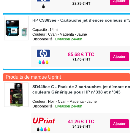
28,75 € HT
HP C9363ee - Cartouche jet d'encre couleurs n°3
Capacité : 14 ml
Couleur : Cyan - Magenta - Jaune
Disponibilité :
Livraison 24/48h
85,68 € TTC
71,40 € HT
Produits de marque Uprint
SD449ee C - Pack de 2 cartouches jet d'encre noir
couleurs Générique pour HP n°338 et n°343
Couleur : Noir - Cyan - Magenta - Jaune
Disponibilité :
Livraison 24/48h
41,26 € TTC
34,39 € HT