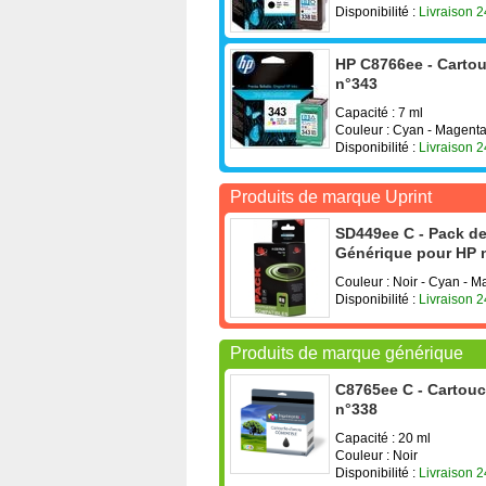
Disponibilité :
Livraison 
HP C8766ee - Cartouc
n°343
Capacité : 7 ml
Couleur : Cyan - Magenta
Disponibilité :
Livraison 
Produits de marque Uprint
SD449ee C - Pack de 
Générique pour HP n
Couleur : Noir - Cyan - 
Disponibilité :
Livraison 
Produits de marque générique
C8765ee C - Cartouc
n°338
Capacité : 20 ml
Couleur : Noir
Disponibilité :
Livraison 