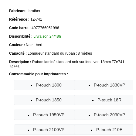
Fabricant :
brother
Référence :
TZ-741
Code barre :
4977766051996
Disponibilité :
Livraison 24/48h
Couleur :
Noir - Vert
Capacité :
Longueur standard du ruban : 8 mètres
Description :
Ruban laminé standard noir sur fond vert 18mm TZe741
TZ741
Consommable pour imprimantes :
P-touch 1800
P-touch 1830VP
P-touch 1850
P-touch 18R
P-touch 1950VP
P-touch 2030VP
P-touch 2100VP
P-touch 210E