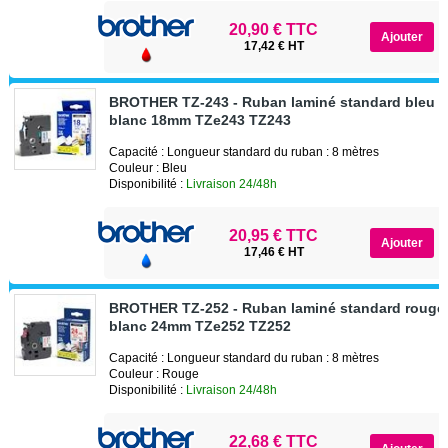
20,90 € TTC
17,42 € HT
BROTHER TZ-243 - Ruban laminé standard bleu s
blanc 18mm TZe243 TZ243
Capacité : Longueur standard du ruban : 8 mètres
Couleur : Bleu
Disponibilité :
Livraison 24/48h
20,95 € TTC
17,46 € HT
BROTHER TZ-252 - Ruban laminé standard rouge 
blanc 24mm TZe252 TZ252
Capacité : Longueur standard du ruban : 8 mètres
Couleur : Rouge
Disponibilité :
Livraison 24/48h
22,68 € TTC