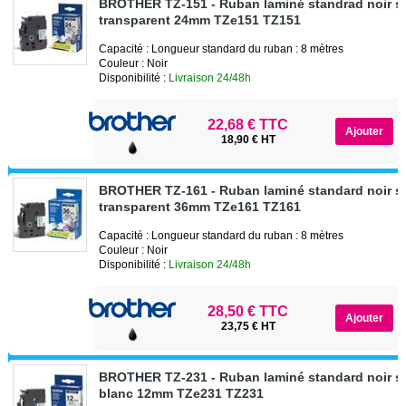
BROTHER TZ-151 - Ruban laminé standrad noir s
transparent 24mm TZe151 TZ151
Capacité : Longueur standard du ruban : 8 mètres
Couleur : Noir
Disponibilité :
Livraison 24/48h
22,68 € TTC
18,90 € HT
BROTHER TZ-161 - Ruban laminé standard noir s
transparent 36mm TZe161 TZ161
Capacité : Longueur standard du ruban : 8 mètres
Couleur : Noir
Disponibilité :
Livraison 24/48h
28,50 € TTC
23,75 € HT
BROTHER TZ-231 - Ruban laminé standard noir s
blanc 12mm TZe231 TZ231