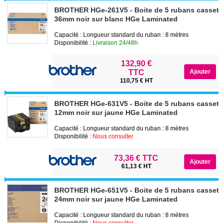
BROTHER HGe-261V5 - Boite de 5 rubans casset
36mm noir sur blanc HGe Laminated
Capacité : Longueur standard du ruban : 8 mètres
Disponibilité :
Livraison 24/48h
132,90 €
TTC
110,75 € HT
BROTHER HGe-631V5 - Boite de 5 rubans casset
12mm noir sur jaune HGe Laminated
Capacité : Longueur standard du ruban : 8 mètres
Disponibilité :
Nous consulter
73,36 € TTC
61,13 € HT
BROTHER HGe-651V5 - Boite de 5 rubans casset
24mm noir sur jaune HGe Laminated
Capacité : Longueur standard du ruban : 8 mètres
Disponibilité :
Nous consulter