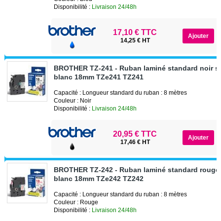
Disponibilité :
Livraison 24/48h
17,10 € TTC
14,25 € HT
BROTHER TZ-241 - Ruban laminé standard noir s
blanc 18mm TZe241 TZ241
Capacité : Longueur standard du ruban : 8 mètres
Couleur : Noir
Disponibilité :
Livraison 24/48h
20,95 € TTC
17,46 € HT
BROTHER TZ-242 - Ruban laminé standard rouge 
blanc 18mm TZe242 TZ242
Capacité : Longueur standard du ruban : 8 mètres
Couleur : Rouge
Disponibilité :
Livraison 24/48h