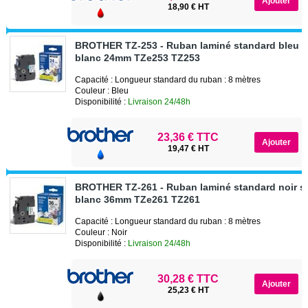
18,90 € HT
BROTHER TZ-253 - Ruban laminé standard bleu s
blanc 24mm TZe253 TZ253
Capacité : Longueur standard du ruban : 8 mètres
Couleur : Bleu
Disponibilité :
Livraison 24/48h
23,36 € TTC
19,47 € HT
BROTHER TZ-261 - Ruban laminé standard noir s
blanc 36mm TZe261 TZ261
Capacité : Longueur standard du ruban : 8 mètres
Couleur : Noir
Disponibilité :
Livraison 24/48h
30,28 € TTC
25,23 € HT