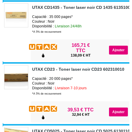
UTAX CD1435 - Toner laser noir CD 1435 6135100
Capacité : 35 000 pages*
Couleur : Noir
Disponibilité :
Livraison 24/48h
*A 5% de recouvrement
165,71 €
TTC
138,09 € HT
UTAX CD23 - Toner laser noir CD23 602310010
Capacité : 20 000 pages*
Couleur : Noir
Disponibilité :
Livraison 7-10 jours
*A 5% de recouvrement
39,53 € TTC
32,94 € HT
UTAX CD5025 - Toner laser noir CD 5025 6130110