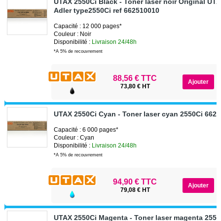
UTAX 2550Ci Black - Toner laser noir Original UT
Adler type2550Ci ref 662510010
Capacité : 12 000 pages*
Couleur : Noir
Disponibilité :
Livraison 24/48h
*A 5% de recouvrement
88,56 € TTC
73,80 € HT
UTAX 2550Ci Cyan - Toner laser cyan 2550Ci 662
Capacité : 6 000 pages*
Couleur : Cyan
Disponibilité :
Livraison 24/48h
*A 5% de recouvrement
94,90 € TTC
79,08 € HT
UTAX 2550Ci Magenta - Toner laser magenta 2550