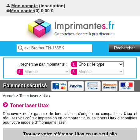
Mon compte
(inscription)
Mon panier
(0) 0,00 €
Recherche par imprimante :
1
2
3
Paiement sécurisé
Accueil
>
Toner laser
> Utax
Toner laser Utax
Découvrez notre gamme de toners laser d'origine ou compatibles
Utax
et
réduisez vos coûts d'impression en comparant tous les toners
Utax
disponibles
pour votre modèle d'imprimante laser.
Trouvez votre référence Utax en un seul clic