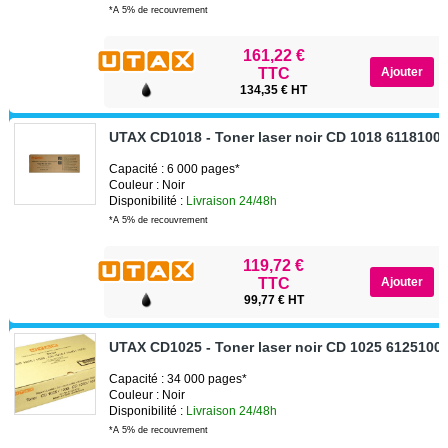
*A 5% de recouvrement
161,22 €
TTC
134,35 € HT
UTAX CD1018 - Toner laser noir CD 1018 6118100
Capacité : 6 000 pages*
Couleur : Noir
Disponibilité :
Livraison 24/48h
*A 5% de recouvrement
119,72 €
TTC
99,77 € HT
UTAX CD1025 - Toner laser noir CD 1025 6125100
Capacité : 34 000 pages*
Couleur : Noir
Disponibilité :
Livraison 24/48h
*A 5% de recouvrement