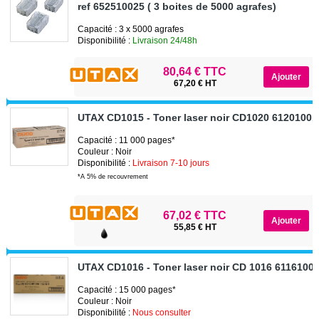
ref 652510025 ( 3 boites de 5000 agrafes)
Capacité : 3 x 5000 agrafes
Disponibilité :
Livraison 24/48h
80,64 € TTC
67,20 € HT
UTAX CD1015 - Toner laser noir CD1020 61201001
Capacité : 11 000 pages*
Couleur : Noir
Disponibilité :
Livraison 7-10 jours
*A 5% de recouvrement
67,02 € TTC
55,85 € HT
UTAX CD1016 - Toner laser noir CD 1016 6116100
Capacité : 15 000 pages*
Couleur : Noir
Disponibilité :
Nous consulter