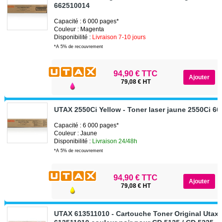
662510014
Capacité : 6 000 pages*
Couleur : Magenta
Disponibilité :
Livraison 7-10 jours
*A 5% de recouvrement
94,90 € TTC
79,08 € HT
UTAX 2550Ci Yellow - Toner laser jaune 2550Ci 6
Capacité : 6 000 pages*
Couleur : Jaune
Disponibilité :
Livraison 24/48h
*A 5% de recouvrement
94,90 € TTC
79,08 € HT
UTAX 613511010 - Cartouche Toner Original Utax 