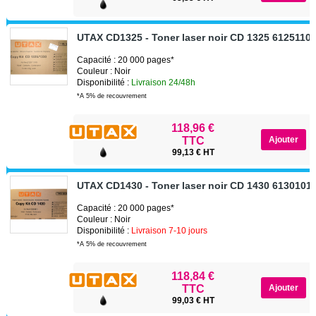
UTAX CD1325 - Toner laser noir CD 1325 6125110
Capacité : 20 000 pages*
Couleur : Noir
Disponibilité :
Livraison 24/48h
*A 5% de recouvrement
118,96 €
TTC
99,13 € HT
UTAX CD1430 - Toner laser noir CD 1430 6130101
Capacité : 20 000 pages*
Couleur : Noir
Disponibilité :
Livraison 7-10 jours
*A 5% de recouvrement
118,84 €
TTC
99,03 € HT