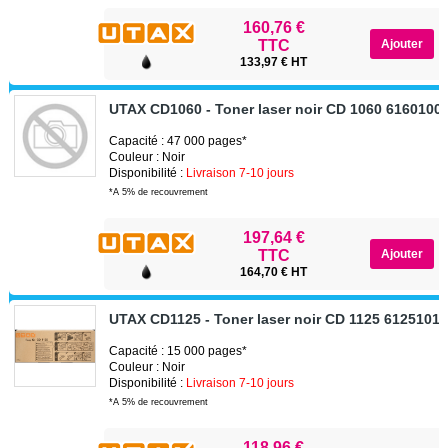
160,76 €
TTC
133,97 € HT
UTAX CD1060 - Toner laser noir CD 1060 6160100
Capacité : 47 000 pages*
Couleur : Noir
Disponibilité :
Livraison 7-10 jours
*A 5% de recouvrement
197,64 €
TTC
164,70 € HT
UTAX CD1125 - Toner laser noir CD 1125 61251011
Capacité : 15 000 pages*
Couleur : Noir
Disponibilité :
Livraison 7-10 jours
*A 5% de recouvrement
118,96 €