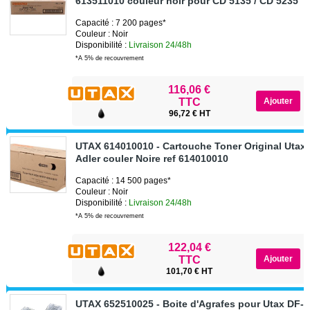
613511010 couleur noir pour CD 5135 / CD 5235
Capacité : 7 200 pages*
Couleur : Noir
Disponibilité :
Livraison 24/48h
*A 5% de recouvrement
116,06 €
TTC
96,72 € HT
UTAX 614010010 - Cartouche Toner Original Utax 
Adler couler Noire ref 614010010
Capacité : 14 500 pages*
Couleur : Noir
Disponibilité :
Livraison 24/48h
*A 5% de recouvrement
122,04 €
TTC
101,70 € HT
UTAX 652510025 - Boite d'Agrafes pour Utax DF- 