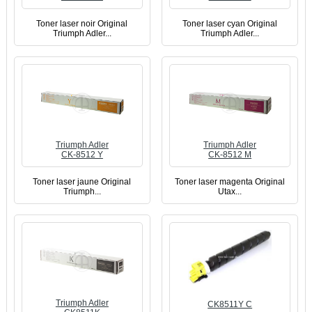
Toner laser noir Original
Toner laser cyan Original
Triumph Adler...
Triumph Adler...
Triumph Adler
Triumph Adler
CK-8512 Y
CK-8512 M
Toner laser jaune Original
Toner laser magenta Original
Triumph...
Utax...
Triumph Adler
CK8511Y C