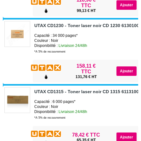
TTC
99,13 € HT
UTAX CD1230 - Toner laser noir CD 1230 6130100
Capacité : 34 000 pages*
Couleur : Noir
Disponibilité :
Livraison 24/48h
*A 5% de recouvrement
158,11 €
TTC
131,76 € HT
UTAX CD1315 - Toner laser noir CD 1315 6113100
Capacité : 6 000 pages*
Couleur : Noir
Disponibilité :
Livraison 24/48h
*A 5% de recouvrement
78,42 € TTC
65,35 € HT