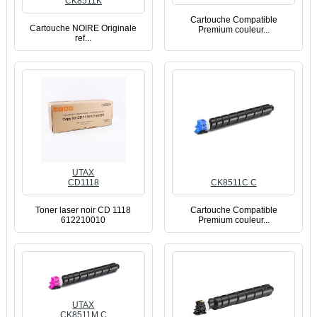
CK8511K
Cartouche Compatible
Cartouche NOIRE Originale
Premium couleur...
ref...
UTAX
CD1118
CK8511C C
Toner laser noir CD 1118
Cartouche Compatible
612210010
Premium couleur...
UTAX
CK8511M C