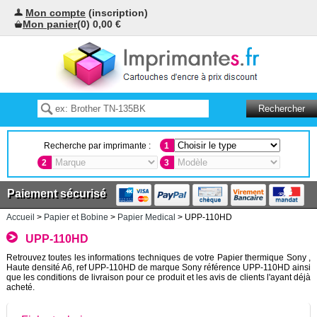
Mon compte
(inscription)
Mon panier
(0) 0,00 €
Recherche par imprimante :
1
2
3
Paiement sécurisé
Accueil
>
Papier et Bobine
>
Papier Medical
> UPP-110HD
UPP-110HD
Retrouvez toutes les informations techniques de votre Papier thermique Sony ,
Haute densité A6, ref UPP-110HD de marque Sony référence UPP-110HD ainsi
que les conditions de livraison pour ce produit et les avis de clients l'ayant déjà
acheté.