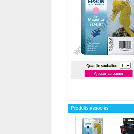
Quantité souhaitée :
Produits associés