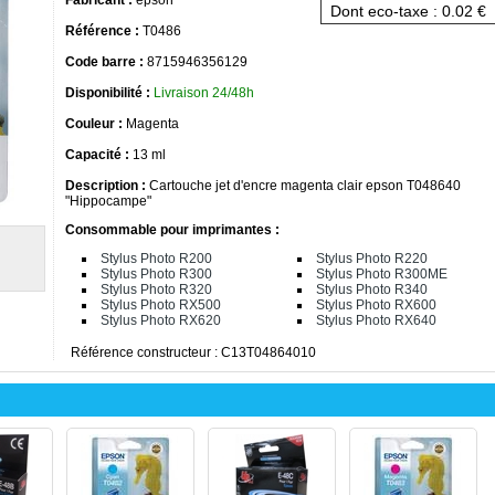
Dont eco-taxe : 0.02 €
Référence :
T0486
Code barre :
8715946356129
Disponibilité :
Livraison 24/48h
Couleur :
Magenta
Capacité :
13 ml
Description :
Cartouche jet d'encre magenta clair epson T048640
"Hippocampe"
Consommable pour imprimantes :
Stylus Photo R200
Stylus Photo R220
Stylus Photo R300
Stylus Photo R300ME
Stylus Photo R320
Stylus Photo R340
Stylus Photo RX500
Stylus Photo RX600
Stylus Photo RX620
Stylus Photo RX640
Référence constructeur : C13T04864010