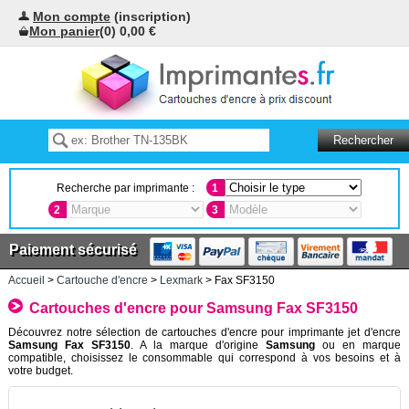
Mon compte
(inscription)
Mon panier
(0) 0,00 €
Recherche par imprimante :
1
2
3
Paiement sécurisé
Accueil
>
Cartouche d'encre
>
Lexmark
> Fax SF3150
Cartouches d'encre pour Samsung Fax SF3150
Découvrez notre sélection de cartouches d'encre pour imprimante jet d'encre
Samsung Fax SF3150
. A la marque d'origine
Samsung
ou en marque
compatible, choisissez le consommable qui correspond à vos besoins et à
votre budget.