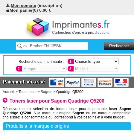
Mon compte
(inscription)
Mon panier
(0) 0,00 €
Recherche par imprimante :
1
2
3
Paiement sécurisé
Accueil
>
Toner laser
>
Sagem
> Quadrige Q5200
Toners laser pour Sagem Quadrige Q5200
Découvrez notre sélection de toners laser pour imprimante laser
Sagem
Quadrige Q5200
. A la marque d'origine
Sagem
ou en marque compatible,
choisissez le consommable qui correspond à vos besoins et à votre budget.
Produits à la marque d'origine