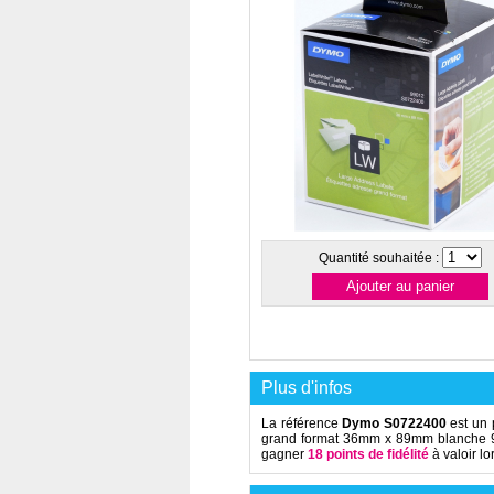
Quantité souhaitée :
Plus d'infos
La référence
Dymo S0722400
est un 
grand format 36mm x 89mm blanche 9
gagner
18 points de fidélité
à valoir l