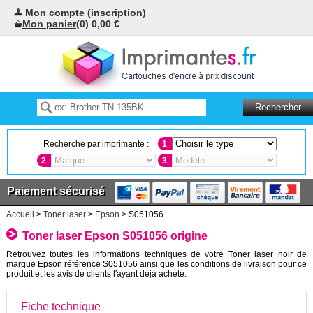
Mon compte
(inscription)
Mon panier
(0) 0,00 €
Recherche par imprimante :
1
2
3
Paiement sécurisé
Accueil
>
Toner laser
>
Epson
> S051056
Toner laser Epson S051056 origine
Retrouvez toutes les informations techniques de votre Toner laser noir de
marque Epson référence S051056 ainsi que les conditions de livraison pour ce
produit et les avis de clients l'ayant déjà acheté.
Fiche technique