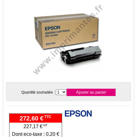
Quantité souhaitée :
TTC
272,60 €
HT
227,17 €
Dont eco-taxe : 0.20 €