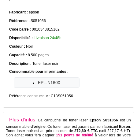
Fabricant :
epson
Référence :
S051056
Code barre :
0010343815162
Disponibilité :
Livraison 24/48h
Couleur :
Noir
Capacité :
8 500 pages
Description :
Toner laser noir
Consommable pour imprimantes :
EPL-N1600
Référence constructeur : C13S051056
Plus d'infos
La cartouche de toner laser
Epson S051056
est un
consommable
d'origine
. Ce toner laser est garanti par son fabricant
Epson
.
Toner laser noir est au prix discount de
272,60 € TTC
(soit 227,17 € HT).
Son achat vous fera gagner
151 points de fidélité
à valoir lors de votre