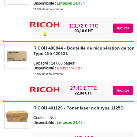
Disponibilité :
Livraison 24/48h
*A 5% de recouvrement
111,72 € TTC
93,10 € HT
RICOH 400844 - Bouteille de récupération de ton
Type 155 420131
Capacité : 24 000 pages*
Disponibilité :
Nous consulter
*A 5% de recouvrement
27,41 € TTC
22,84 € HT
RICOH 401129 - Toner laser noir type 1125D
Couleur : Noir
Disponibilité :
Livraison 24/48h