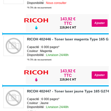
Disponibilité :
Nous consulter
*A 5% de recouvrement
143,92 €
TTC
119,94 € HT
RICOH 402446 - Toner laser magenta Type 165 G2
Capacité : 6 000 pages*
Couleur : Magenta
Disponibilité :
Livraison 24/48h
*A 5% de recouvrement
143,92 €
TTC
119,94 € HT
RICOH 402447 - Toner laser jaune Type 165 G274-
Capacité : 6 000 pages*
Couleur : Jaune
Disponibilité :
Livraison 24/48h