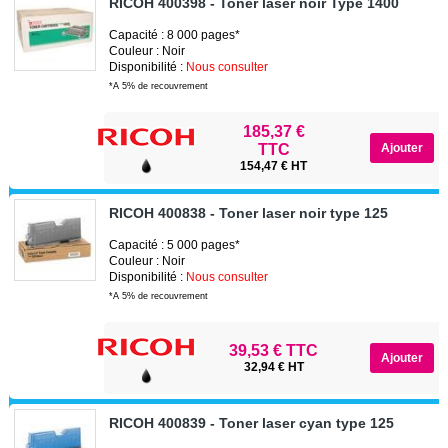
RICOH 400398 - Toner laser noir Type 1400
Capacité : 8 000 pages*
Couleur : Noir
Disponibilité :
Nous consulter
*A 5% de recouvrement
185,37 €
TTC
154,47 € HT
RICOH 400838 - Toner laser noir type 125
Capacité : 5 000 pages*
Couleur : Noir
Disponibilité :
Nous consulter
*A 5% de recouvrement
39,53 € TTC
32,94 € HT
RICOH 400839 - Toner laser cyan type 125