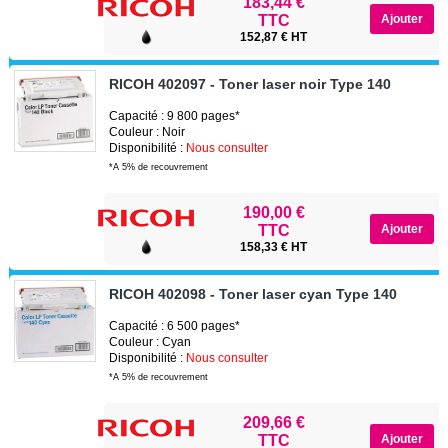
183,44 €
TTC
152,87 € HT
RICOH 402097 - Toner laser noir Type 140
Capacité : 9 800 pages*
Couleur : Noir
Disponibilité :
Nous consulter
*A 5% de recouvrement
190,00 €
TTC
158,33 € HT
RICOH 402098 - Toner laser cyan Type 140
Capacité : 6 500 pages*
Couleur : Cyan
Disponibilité :
Nous consulter
*A 5% de recouvrement
209,66 €
TTC