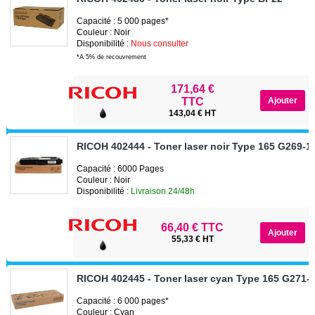
Capacité : 5 000 pages*
Couleur : Noir
Disponibilité :
Nous consulter
*A 5% de recouvrement
171,64 €
TTC
143,04 € HT
RICOH 402444 - Toner laser noir Type 165 G269-1
Capacité : 6000 Pages
Couleur : Noir
Disponibilité :
Livraison 24/48h
66,40 € TTC
55,33 € HT
RICOH 402445 - Toner laser cyan Type 165 G271-
Capacité : 6 000 pages*
Couleur : Cyan