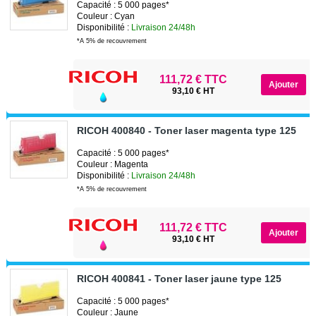
Capacité : 5 000 pages*
Couleur : Cyan
Disponibilité :
Livraison 24/48h
*A 5% de recouvrement
111,72 € TTC
93,10 € HT
RICOH 400840 - Toner laser magenta type 125
Capacité : 5 000 pages*
Couleur : Magenta
Disponibilité :
Livraison 24/48h
*A 5% de recouvrement
111,72 € TTC
93,10 € HT
RICOH 400841 - Toner laser jaune type 125
Capacité : 5 000 pages*
Couleur : Jaune