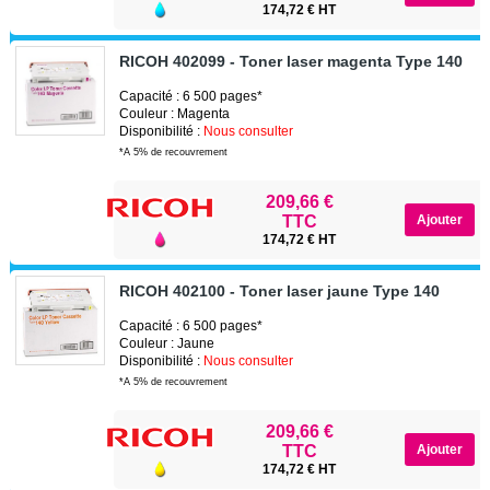
174,72 € HT
RICOH 402099 - Toner laser magenta Type 140
Capacité : 6 500 pages*
Couleur : Magenta
Disponibilité :
Nous consulter
*A 5% de recouvrement
209,66 €
TTC
174,72 € HT
RICOH 402100 - Toner laser jaune Type 140
Capacité : 6 500 pages*
Couleur : Jaune
Disponibilité :
Nous consulter
*A 5% de recouvrement
209,66 €
TTC
174,72 € HT