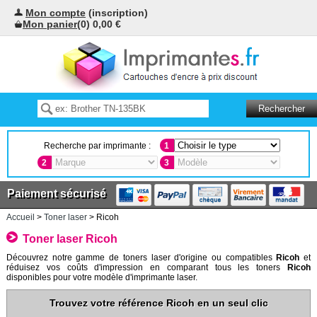
Mon compte
(inscription)
Mon panier
(0) 0,00 €
Recherche par imprimante :
1
2
3
Paiement sécurisé
Accueil
>
Toner laser
> Ricoh
Toner laser Ricoh
Découvrez notre gamme de toners laser d'origine ou compatibles
Ricoh
et
réduisez vos coûts d'impression en comparant tous les toners
Ricoh
disponibles pour votre modèle d'imprimante laser.
Trouvez votre référence Ricoh en un seul clic