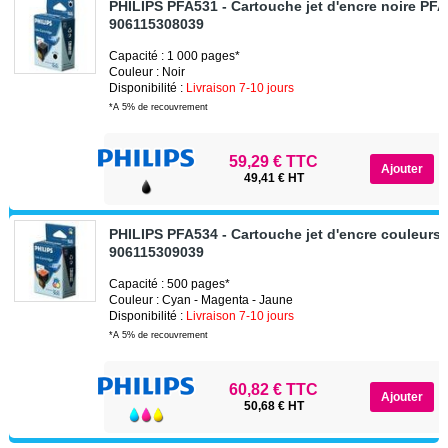
PHILIPS PFA531 - Cartouche jet d'encre noire PF
906115308039
Capacité : 1 000 pages*
Couleur : Noir
Disponibilité :
Livraison 7-10 jours
*A 5% de recouvrement
59,29 € TTC
49,41 € HT
PHILIPS PFA534 - Cartouche jet d'encre couleurs
906115309039
Capacité : 500 pages*
Couleur : Cyan - Magenta - Jaune
Disponibilité :
Livraison 7-10 jours
*A 5% de recouvrement
60,82 € TTC
50,68 € HT