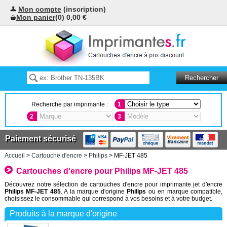
Mon compte
(inscription)
Mon panier
(0) 0,00 €
Recherche par imprimante :
1
2
3
Paiement sécurisé
Accueil
>
Cartouche d'encre
>
Philips
> MF-JET 485
Cartouches d'encre pour Philips MF-JET 485
Découvrez notre sélection de cartouches d'encre pour imprimante jet d'encre
Philips MF-JET 485
. A la marque d'origine
Philips
ou en marque compatible,
choisissez le consommable qui correspond à vos besoins et à votre budget.
Produits à la marque d'origine