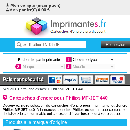
Mon compte
(inscription)
Mon panier
(0) 0,00 €
Recherche par imprimante :
1
2
3
Paiement sécurisé
Accueil
>
Cartouche d'encre
>
Philips
> MF-JET 440
Cartouches d'encre pour Philips MF-JET 440
Découvrez notre sélection de cartouches d'encre pour imprimante jet d'encre
Philips MF-JET 440
. A la marque d'origine
Philips
ou en marque compatible,
choisissez le consommable qui correspond à vos besoins et à votre budget.
Produits à la marque d'origine