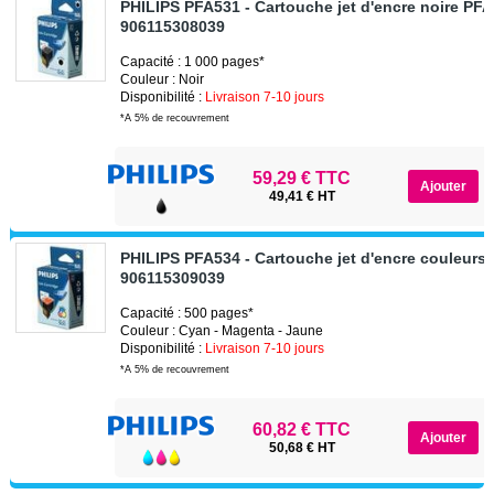
PHILIPS PFA531 - Cartouche jet d'encre noire PF
906115308039
Capacité : 1 000 pages*
Couleur : Noir
Disponibilité :
Livraison 7-10 jours
*A 5% de recouvrement
59,29 € TTC
49,41 € HT
PHILIPS PFA534 - Cartouche jet d'encre couleurs
906115309039
Capacité : 500 pages*
Couleur : Cyan - Magenta - Jaune
Disponibilité :
Livraison 7-10 jours
*A 5% de recouvrement
60,82 € TTC
50,68 € HT