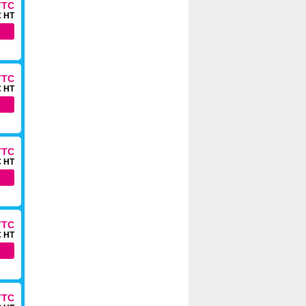
TTC
€ HT
TTC
€ HT
TTC
€ HT
TTC
€ HT
TTC