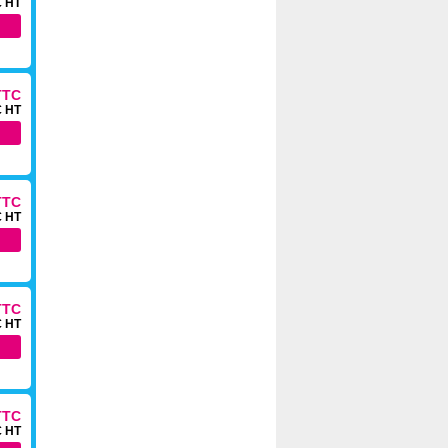
€ HT
TTC
€ HT
TTC
€ HT
TTC
€ HT
TTC
€ HT