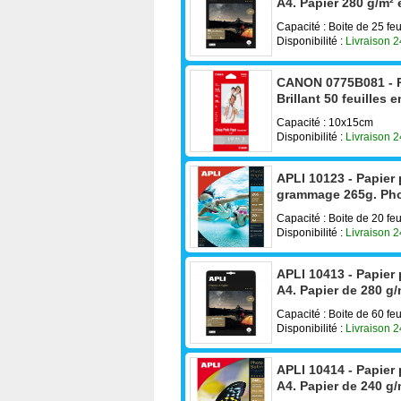
A4. Papier 280 g/m² e
Capacité : Boite de 25 feu
Disponibilité :
Livraison 
CANON 0775B081 - P
Brillant 50 feuilles 
Capacité : 10x15cm
Disponibilité :
Livraison 
APLI 10123 - Papier 
grammage 265g. Pho
Capacité : Boite de 20 feu
Disponibilité :
Livraison 
APLI 10413 - Papier
A4. Papier de 280 g/m
Capacité : Boite de 60 feu
Disponibilité :
Livraison 
APLI 10414 - Papier
A4. Papier de 240 g/