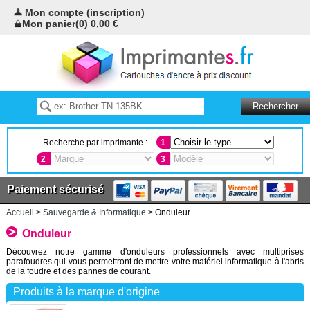
Mon compte
(inscription)
Mon panier
(0) 0,00 €
Recherche par imprimante :
1
2
3
Paiement sécurisé
Accueil
>
Sauvegarde & Informatique
> Onduleur
Onduleur
Découvrez notre gamme d'onduleurs professionnels avec multiprises
parafoudres qui vous permettront de mettre votre matériel informatique à l'abris
de la foudre et des pannes de courant.
Produits à la marque d'origine