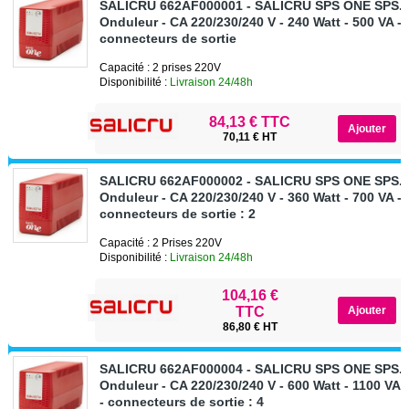
SALICRU 662AF000001 - SALICRU SPS ONE SPS.5
Onduleur - CA 220/230/240 V - 240 Watt - 500 VA - 
connecteurs de sortie
Capacité : 2 prises 220V
Disponibilité :
Livraison 24/48h
84,13 € TTC
70,11 € HT
SALICRU 662AF000002 - SALICRU SPS ONE SPS.7
Onduleur - CA 220/230/240 V - 360 Watt - 700 VA -
connecteurs de sortie : 2
Capacité : 2 Prises 220V
Disponibilité :
Livraison 24/48h
104,16 €
TTC
86,80 € HT
SALICRU 662AF000004 - SALICRU SPS ONE SPS.1
Onduleur - CA 220/230/240 V - 600 Watt - 1100 VA 
- connecteurs de sortie : 4