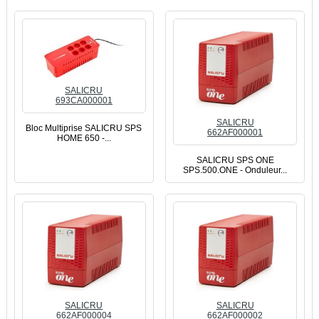
SALICRU
693CA000001
SALICRU
Bloc Multiprise SALICRU SPS
662AF000001
HOME 650 -...
SALICRU SPS ONE
SPS.500.ONE - Onduleur...
SALICRU
SALICRU
662AF000004
662AF000002