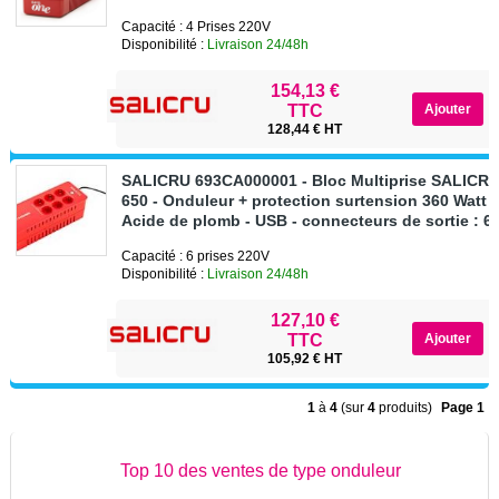
Capacité : 4 Prises 220V
Disponibilité :
Livraison 24/48h
154,13 €
TTC
128,44 € HT
SALICRU 693CA000001 - Bloc Multiprise SALIC
650 - Onduleur + protection surtension 360 Watt -
Acide de plomb - USB - connecteurs de sortie : 6 
Capacité : 6 prises 220V
Disponibilité :
Livraison 24/48h
127,10 €
TTC
105,92 € HT
1
à
4
(sur
4
produits)
Page 1
Top 10 des ventes de type onduleur