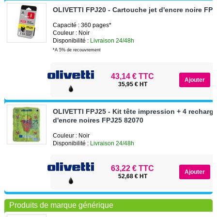
OLIVETTI FPJ20 - Cartouche jet d'encre noire FP
Capacité : 360 pages*
Couleur : Noir
Disponibilité :
Livraison 24/48h
*A 5% de recouvrement
43,14 € TTC
35,95 € HT
OLIVETTI FPJ25 - Kit tête impression + 4 recharge
d'encre noires FPJ25 82070
Couleur : Noir
Disponibilité :
Livraison 24/48h
63,22 € TTC
52,68 € HT
Produits de marque générique