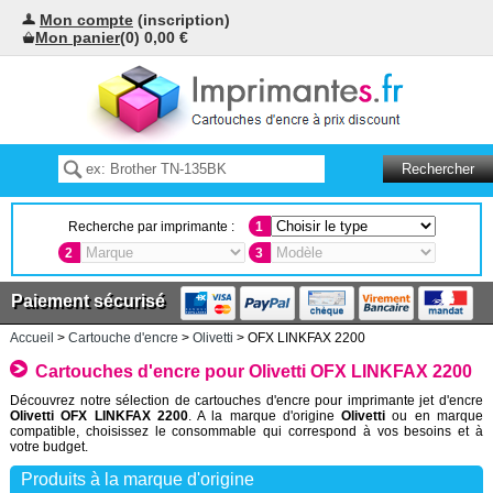
Mon compte
(inscription)
Mon panier
(0) 0,00 €
Recherche par imprimante :
1
2
3
Paiement sécurisé
Accueil
>
Cartouche d'encre
>
Olivetti
> OFX LINKFAX 2200
Cartouches d'encre pour Olivetti OFX LINKFAX 2200
Découvrez notre sélection de cartouches d'encre pour imprimante jet d'encre
Olivetti OFX LINKFAX 2200
. A la marque d'origine
Olivetti
ou en marque
compatible, choisissez le consommable qui correspond à vos besoins et à
votre budget.
Produits à la marque d'origine