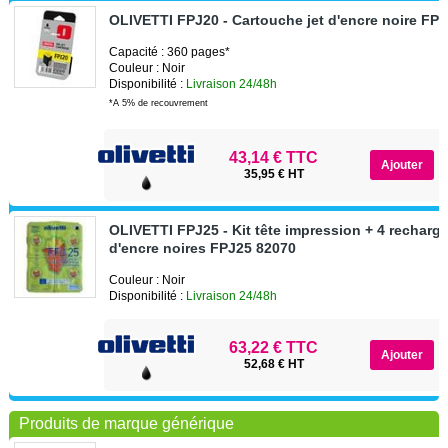
OLIVETTI FPJ20 - Cartouche jet d'encre noire FP
Capacité : 360 pages*
Couleur : Noir
Disponibilité :
Livraison 24/48h
*A 5% de recouvrement
43,14 € TTC
35,95 € HT
OLIVETTI FPJ25 - Kit tête impression + 4 recharge
d'encre noires FPJ25 82070
Couleur : Noir
Disponibilité :
Livraison 24/48h
63,22 € TTC
52,68 € HT
Produits de marque générique