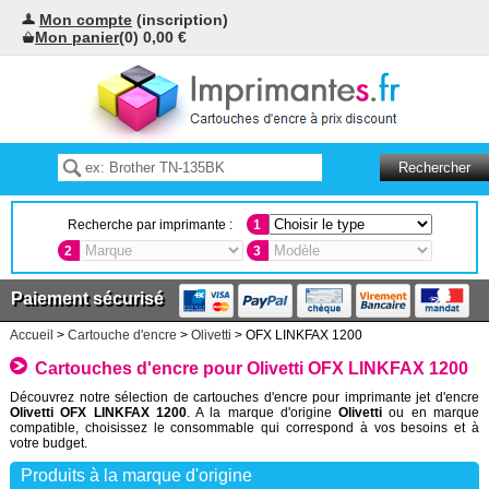
Mon compte
(inscription)
Mon panier
(0) 0,00 €
Recherche par imprimante :
1
2
3
Paiement sécurisé
Accueil
>
Cartouche d'encre
>
Olivetti
> OFX LINKFAX 1200
Cartouches d'encre pour Olivetti OFX LINKFAX 1200
Découvrez notre sélection de cartouches d'encre pour imprimante jet d'encre
Olivetti OFX LINKFAX 1200
. A la marque d'origine
Olivetti
ou en marque
compatible, choisissez le consommable qui correspond à vos besoins et à
votre budget.
Produits à la marque d'origine