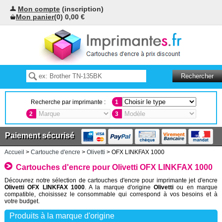
Mon compte
(inscription)
Mon panier
(0) 0,00 €
Recherche par imprimante :
1
2
3
Paiement sécurisé
Accueil
>
Cartouche d'encre
>
Olivetti
> OFX LINKFAX 1000
Cartouches d'encre pour Olivetti OFX LINKFAX 1000
Découvrez notre sélection de cartouches d'encre pour imprimante jet d'encre
Olivetti OFX LINKFAX 1000
. A la marque d'origine
Olivetti
ou en marque
compatible, choisissez le consommable qui correspond à vos besoins et à
votre budget.
Produits à la marque d'origine