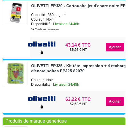
OLIVETTI FPJ20 - Cartouche jet d'encre noire FP
Capacité : 360 pages*
Couleur : Noir
Disponibilité :
Livraison 24/48h
*A 5% de recouvrement
43,14 € TTC
35,95 € HT
OLIVETTI FPJ25 - Kit tête impression + 4 recharge
d'encre noires FPJ25 82070
Couleur : Noir
Disponibilité :
Livraison 24/48h
63,22 € TTC
52,68 € HT
Produits de marque générique