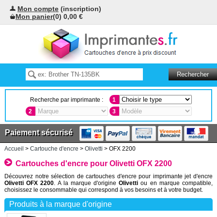
Mon compte
(inscription)
Mon panier
(0) 0,00 €
Recherche par imprimante :
1
2
3
Paiement sécurisé
Accueil
>
Cartouche d'encre
>
Olivetti
> OFX 2200
Cartouches d'encre pour Olivetti OFX 2200
Découvrez notre sélection de cartouches d'encre pour imprimante jet d'encre
Olivetti OFX 2200
. A la marque d'origine
Olivetti
ou en marque compatible,
choisissez le consommable qui correspond à vos besoins et à votre budget.
Produits à la marque d'origine