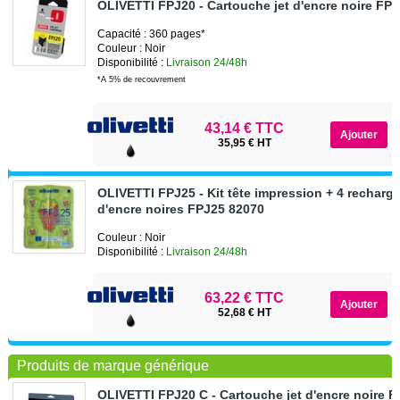
OLIVETTI FPJ20 - Cartouche jet d'encre noire FP
Capacité : 360 pages*
Couleur : Noir
Disponibilité :
Livraison 24/48h
*A 5% de recouvrement
43,14 € TTC
35,95 € HT
OLIVETTI FPJ25 - Kit tête impression + 4 recharge
d'encre noires FPJ25 82070
Couleur : Noir
Disponibilité :
Livraison 24/48h
63,22 € TTC
52,68 € HT
Produits de marque générique
OLIVETTI FPJ20 C - Cartouche jet d'encre noire 