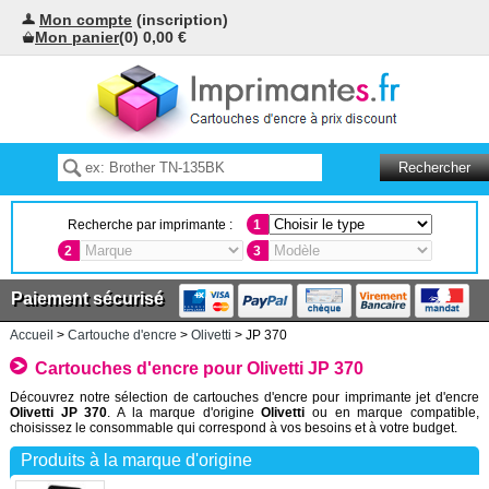
Mon compte
(inscription)
Mon panier
(0) 0,00 €
Recherche par imprimante :
1
2
3
Paiement sécurisé
Accueil
>
Cartouche d'encre
>
Olivetti
> JP 370
Cartouches d'encre pour Olivetti JP 370
Découvrez notre sélection de cartouches d'encre pour imprimante jet d'encre
Olivetti JP 370
. A la marque d'origine
Olivetti
ou en marque compatible,
choisissez le consommable qui correspond à vos besoins et à votre budget.
Produits à la marque d'origine