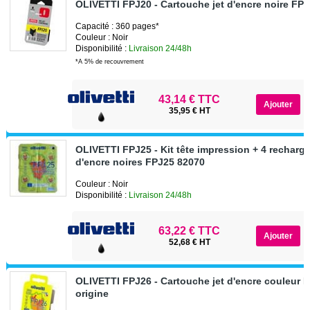
OLIVETTI FPJ20 - Cartouche jet d'encre noire FP
Capacité : 360 pages*
Couleur : Noir
Disponibilité :
Livraison 24/48h
*A 5% de recouvrement
43,14 € TTC
35,95 € HT
OLIVETTI FPJ25 - Kit tête impression + 4 recharge
d'encre noires FPJ25 82070
Couleur : Noir
Disponibilité :
Livraison 24/48h
63,22 € TTC
52,68 € HT
OLIVETTI FPJ26 - Cartouche jet d'encre couleur 
origine