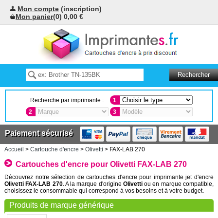
Mon compte
(inscription)
Mon panier
(0) 0,00 €
Recherche par imprimante :
1
2
3
Paiement sécurisé
Accueil
>
Cartouche d'encre
>
Olivetti
> FAX-LAB 270
Cartouches d'encre pour Olivetti FAX-LAB 270
Découvrez notre sélection de cartouches d'encre pour imprimante jet d'encre
Olivetti FAX-LAB 270
. A la marque d'origine
Olivetti
ou en marque compatible,
choisissez le consommable qui correspond à vos besoins et à votre budget.
Produits de marque générique