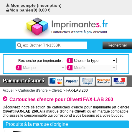
Mon compte
(inscription)
Mon panier
(0) 0,00 €
Recherche par imprimante :
1
2
3
Paiement sécurisé
Accueil
>
Cartouche d'encre
>
Olivetti
> FAX-LAB 260
Cartouches d'encre pour Olivetti FAX-LAB 260
Découvrez notre sélection de cartouches d'encre pour imprimante jet d'encre
Olivetti FAX-LAB 260
. A la marque d'origine
Olivetti
ou en marque compatible,
choisissez le consommable qui correspond à vos besoins et à votre budget.
Produits à la marque d'origine