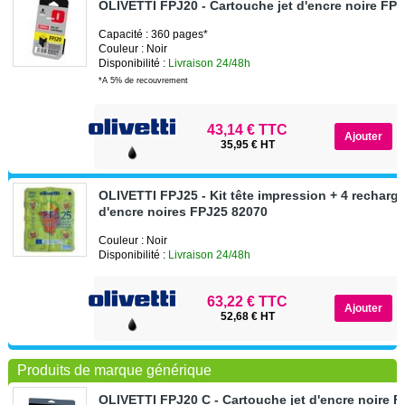
OLIVETTI FPJ20 - Cartouche jet d'encre noire FP
Capacité : 360 pages*
Couleur : Noir
Disponibilité :
Livraison 24/48h
*A 5% de recouvrement
43,14 € TTC
35,95 € HT
OLIVETTI FPJ25 - Kit tête impression + 4 recharge
d'encre noires FPJ25 82070
Couleur : Noir
Disponibilité :
Livraison 24/48h
63,22 € TTC
52,68 € HT
Produits de marque générique
OLIVETTI FPJ20 C - Cartouche jet d'encre noire 