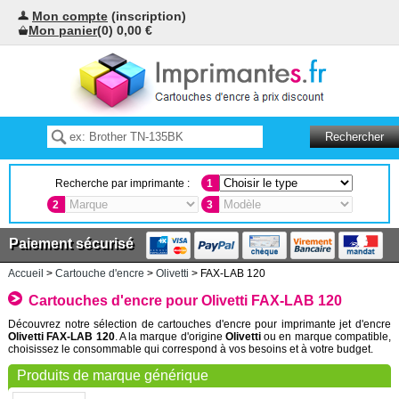
Mon compte
(inscription)
Mon panier
(0) 0,00 €
Recherche par imprimante :
1
2
3
Paiement sécurisé
Accueil
>
Cartouche d'encre
>
Olivetti
> FAX-LAB 120
Cartouches d'encre pour Olivetti FAX-LAB 120
Découvrez notre sélection de cartouches d'encre pour imprimante jet d'encre
Olivetti FAX-LAB 120
. A la marque d'origine
Olivetti
ou en marque compatible,
choisissez le consommable qui correspond à vos besoins et à votre budget.
Produits de marque générique