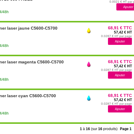
0.0021 € HT par
24/48h
68,91 € TTC
ner laser jaune C5600-C5700
57,42 € HT
0.0287 € HT par page
24/48h
68,91 € TTC
oner laser magenta C5600-C5700
57,42 € HT
0.0287 € HT par page
24/48h
68,91 € TTC
ner laser cyan C5600-C5700
57,42 € HT
0.0287 € HT par page
24/48h
1
à
16
(sur
16
produits)
Page 1