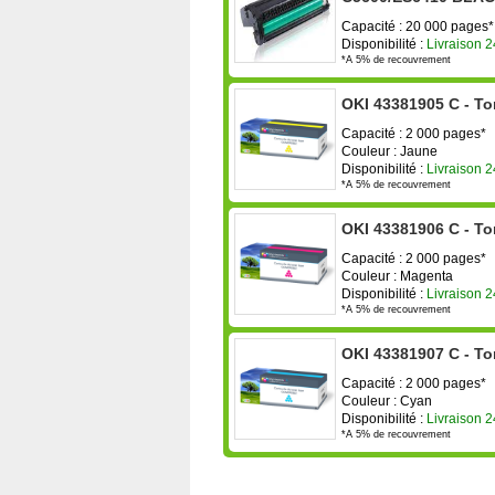
Capacité : 20 000 pages*
Disponibilité :
Livraison 
*A 5% de recouvrement
OKI 43381905 C - To
Capacité : 2 000 pages*
Couleur : Jaune
Disponibilité :
Livraison 
*A 5% de recouvrement
OKI 43381906 C - T
Capacité : 2 000 pages*
Couleur : Magenta
Disponibilité :
Livraison 
*A 5% de recouvrement
OKI 43381907 C - To
Capacité : 2 000 pages*
Couleur : Cyan
Disponibilité :
Livraison 
*A 5% de recouvrement