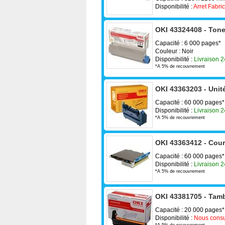
Disponibilité :
Arret Fabri
OKI 43324408 - Toner
Capacité : 6 000 pages*
Couleur : Noir
Disponibilité :
Livraison 
*A 5% de recouvrement
OKI 43363203 - Unit
Capacité : 60 000 pages*
Disponibilité :
Livraison 
*A 5% de recouvrement
OKI 43363412 - Courr
Capacité : 60 000 pages*
Disponibilité :
Livraison 
*A 5% de recouvrement
OKI 43381705 - Tamb
Capacité : 20 000 pages*
Disponibilité :
Nous consu
*A 5% de recouvrement