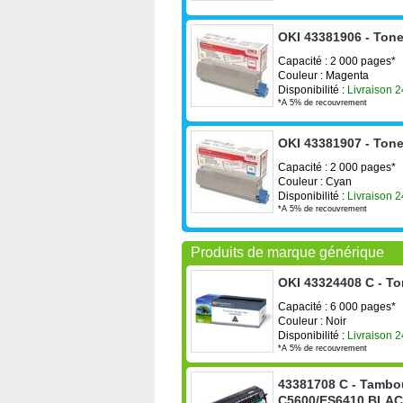
OKI 43381906 - Ton
Capacité : 2 000 pages*
Couleur : Magenta
Disponibilité :
Livraison 
*A 5% de recouvrement
OKI 43381907 - Tone
Capacité : 2 000 pages*
Couleur : Cyan
Disponibilité :
Livraison 
*A 5% de recouvrement
Produits de marque générique
OKI 43324408 C - To
Capacité : 6 000 pages*
Couleur : Noir
Disponibilité :
Livraison 
*A 5% de recouvrement
43381708 C - Tambo
C5600/ES6410 BLAC