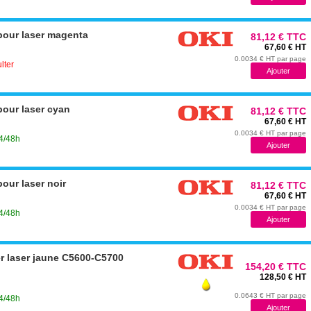
bour laser magenta
81,12 € TTC
67,60 € HT
0.0034 € HT par page
lter
our laser cyan
81,12 € TTC
67,60 € HT
0.0034 € HT par page
24/48h
our laser noir
81,12 € TTC
67,60 € HT
0.0034 € HT par page
24/48h
r laser jaune C5600-C5700
154,20 € TTC
128,50 € HT
0.0643 € HT par page
24/48h