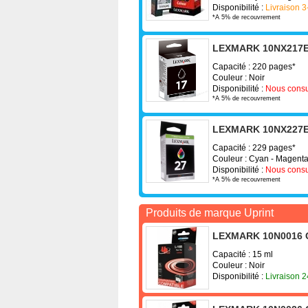
Disponibilité :
Livraison 3
*A 5% de recouvrement
LEXMARK 10NX217E -
Capacité : 220 pages*
Couleur : Noir
Disponibilité :
Nous consu
*A 5% de recouvrement
LEXMARK 10NX227E -
Capacité : 229 pages*
Couleur : Cyan - Magenta
Disponibilité :
Nous consu
*A 5% de recouvrement
Produits de marque Uprint
LEXMARK 10N0016 C -
Capacité : 15 ml
Couleur : Noir
Disponibilité :
Livraison 