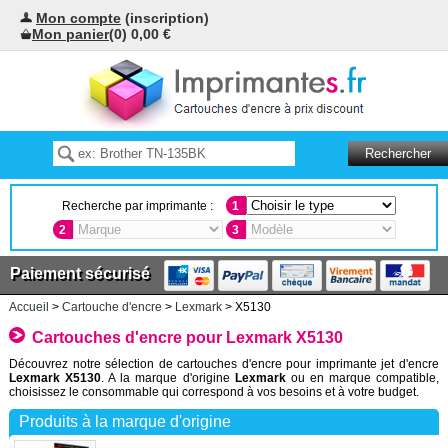
Mon compte
(inscription)
Mon panier
(0) 0,00 €
Recherche par imprimante :
1
2
3
Paiement sécurisé
Accueil
>
Cartouche d'encre
>
Lexmark
> X5130
Cartouches d'encre pour Lexmark X5130
Découvrez notre sélection de cartouches d'encre pour imprimante jet d'encre
Lexmark X5130
. A la marque d'origine
Lexmark
ou en marque compatible,
choisissez le consommable qui correspond à vos besoins et à votre budget.
Produits à la marque d'origine