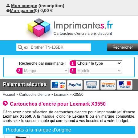
Mon compte
(inscription)
Mon panier
(0) 0,00 €
Recherche par imprimante :
1
2
3
Paiement sécurisé
Accueil
>
Cartouche d'encre
>
Lexmark
> X3550
Cartouches d'encre pour Lexmark X3550
Découvrez notre sélection de cartouches d'encre pour imprimante jet d'encre
Lexmark X3550
. A la marque d'origine
Lexmark
ou en marque compatible,
choisissez le consommable qui correspond à vos besoins et à votre budget.
Produits à la marque d'origine