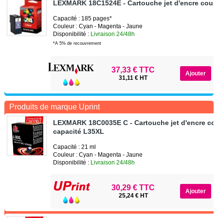
LEXMARK 18C1524E - Cartouche jet d'encre coule
Capacité : 185 pages*
Couleur : Cyan - Magenta - Jaune
Disponibilité :
Livraison 24/48h
*A 5% de recouvrement
37,33 € TTC
31,11 € HT
Produits de marque Uprint
LEXMARK 18C0035E C - Cartouche jet d'encre cou
capacité L35XL
Capacité : 21 ml
Couleur : Cyan - Magenta - Jaune
Disponibilité :
Livraison 24/48h
30,29 € TTC
25,24 € HT