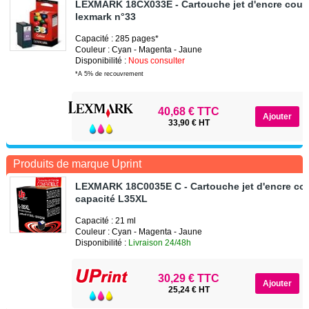
LEXMARK 18CX033E - Cartouche jet d'encre coul
lexmark n°33
Capacité : 285 pages*
Couleur : Cyan - Magenta - Jaune
Disponibilité :
Nous consulter
*A 5% de recouvrement
40,68 € TTC
33,90 € HT
Produits de marque Uprint
LEXMARK 18C0035E C - Cartouche jet d'encre cou
capacité L35XL
Capacité : 21 ml
Couleur : Cyan - Magenta - Jaune
Disponibilité :
Livraison 24/48h
30,29 € TTC
25,24 € HT