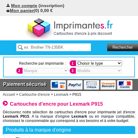
Mon compte
(inscription)
Mon panier
(0) 0,00 €
Recherche par imprimante :
1
2
3
Paiement sécurisé
Accueil
>
Cartouche d'encre
>
Lexmark
> P915
Cartouches d'encre pour Lexmark P915
Découvrez notre sélection de cartouches d'encre pour imprimante jet d'encre
Lexmark P915
. A la marque d'origine
Lexmark
ou en marque compatible,
choisissez le consommable qui correspond à vos besoins et à votre budget.
Produits à la marque d'origine