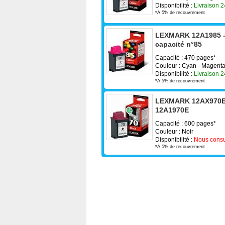
Disponibilité :
Livraison 
*A 5% de recouvrement
LEXMARK 12A1985 - 
capacité n°85
Capacité : 470 pages*
Couleur : Cyan - Magenta
Disponibilité :
Livraison 
*A 5% de recouvrement
LEXMARK 12AX970E -
12A1970E
Capacité : 600 pages*
Couleur : Noir
Disponibilité :
Nous consu
*A 5% de recouvrement