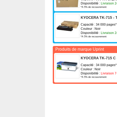
Disponibilité :
Livraison 
*A 5% de recouvrement
KYOCERA TK-715 - T
Capacité : 34 000 pages*
Couleur : Noir
Disponibilité :
Livraison 
*A 5% de recouvrement
Produits de marque Uprint
KYOCERA TK-715 C -
Capacité : 34 000 pages*
Couleur : Noir
Disponibilité :
Livraison 7
*A 5% de recouvrement