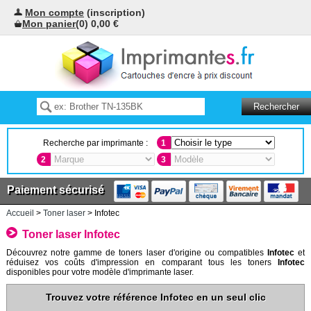
Mon compte
(inscription)
Mon panier
(0) 0,00 €
Recherche par imprimante :
1
2
3
Paiement sécurisé
Accueil
>
Toner laser
> Infotec
Toner laser Infotec
Découvrez notre gamme de toners laser d'origine ou compatibles
Infotec
et
réduisez vos coûts d'impression en comparant tous les toners
Infotec
disponibles pour votre modèle d'imprimante laser.
Trouvez votre référence Infotec en un seul clic