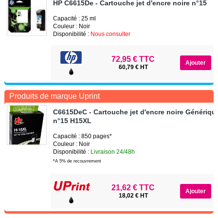
HP C6615De - Cartouche jet d'encre noire n°15
Capacité : 25 ml
Couleur : Noir
Disponibilité :
Nous consulter
72,95 € TTC
60,79 € HT
Produits de marque Uprint
C6615DeC - Cartouche jet d'encre noire Génériqu
n°15 H15XL
Capacité : 850 pages*
Couleur : Noir
Disponibilité :
Livraison 24/48h
*A 5% de recouvrement
21,62 € TTC
18,02 € HT