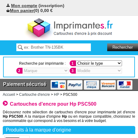
Mon compte
(inscription)
Mon panier
(0) 0,00 €
Recherche par imprimante :
1
2
3
Paiement sécurisé
Accueil
>
Cartouche d'encre
>
HP
> PSC500
Cartouches d'encre pour Hp PSC500
Découvrez notre sélection de cartouches d'encre pour imprimante jet d'encre
Hp PSC500
. A la marque d'origine
Hp
ou en marque compatible, choisissez le
consommable qui correspond à vos besoins et à votre budget.
Produits à la marque d'origine