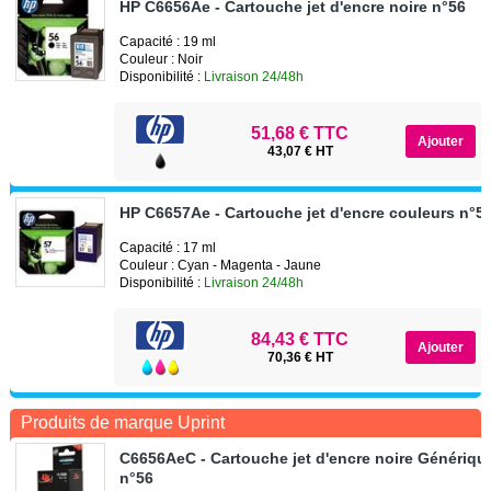
HP C6656Ae - Cartouche jet d'encre noire n°56
Capacité : 19 ml
Couleur : Noir
Disponibilité :
Livraison 24/48h
51,68 € TTC
43,07 € HT
HP C6657Ae - Cartouche jet d'encre couleurs n°5
Capacité : 17 ml
Couleur : Cyan - Magenta - Jaune
Disponibilité :
Livraison 24/48h
84,43 € TTC
70,36 € HT
Produits de marque Uprint
C6656AeC - Cartouche jet d'encre noire Génériqu
n°56