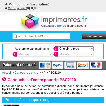
Mon compte
(inscription)
Mon panier
(0) 0,00 €
Recherche par imprimante :
1
2
3
Paiement sécurisé
Accueil
>
Cartouche d'encre
>
HP
> PSC2110
Cartouches d'encre pour Hp PSC2110
Découvrez notre sélection de cartouches d'encre pour imprimante jet d'encre
Hp PSC2110
. A la marque d'origine
Hp
ou en marque compatible, choisissez le
consommable qui correspond à vos besoins et à votre budget.
Produits à la marque d'origine