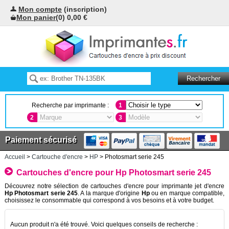
Mon compte
(inscription)
Mon panier
(0) 0,00 €
Recherche par imprimante :
1
2
3
Paiement sécurisé
Accueil
>
Cartouche d'encre
>
HP
> Photosmart serie 245
Cartouches d'encre pour Hp Photosmart serie 245
Découvrez notre sélection de cartouches d'encre pour imprimante jet d'encre
Hp Photosmart serie 245
. A la marque d'origine
Hp
ou en marque compatible,
choisissez le consommable qui correspond à vos besoins et à votre budget.
Aucun produit n'a été trouvé. Voici quelques conseils de recherche :