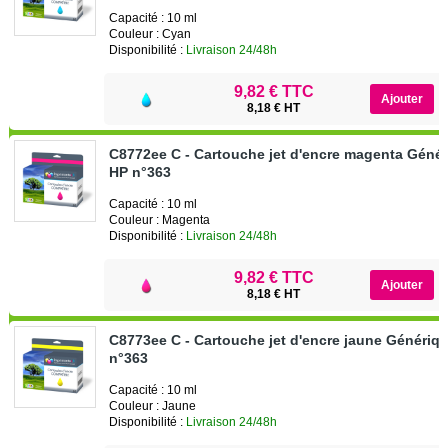
Capacité : 10 ml
Couleur : Cyan
Disponibilité :
Livraison 24/48h
9,82 € TTC
8,18 € HT
C8772ee C - Cartouche jet d'encre magenta Géné
HP n°363
Capacité : 10 ml
Couleur : Magenta
Disponibilité :
Livraison 24/48h
9,82 € TTC
8,18 € HT
C8773ee C - Cartouche jet d'encre jaune Génériq
n°363
Capacité : 10 ml
Couleur : Jaune
Disponibilité :
Livraison 24/48h