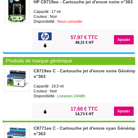
HP C8719ee - Cartouche jet d'encre noire n°363
Capacité : 17 ml
Couleur : Noir
Disponibilité :
Nous consulter
57,97 € TTC
48,31 € HT
Produits de marque générique
C8719ee C - Cartouche jet d'encre noire Génériq
n°363
Capacité : 18,5 ml
Couleur : Noir
Disponibilité :
Livraison 24/48h
17,68 € TTC
14,73 € HT
C8771ee C - Cartouche jet d'encre cyan Génériqu
n°363