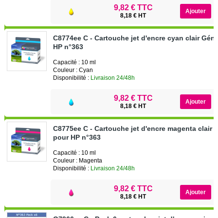
9,82 € TTC
8,18 € HT
C8774ee C - Cartouche jet d'encre cyan clair Gén
HP n°363
Capacité : 10 ml
Couleur : Cyan
Disponibilité :
Livraison 24/48h
9,82 € TTC
8,18 € HT
C8775ee C - Cartouche jet d'encre magenta clair 
pour HP n°363
Capacité : 10 ml
Couleur : Magenta
Disponibilité :
Livraison 24/48h
9,82 € TTC
8,18 € HT