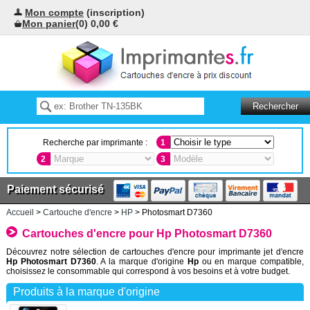
Mon compte
(inscription)
Mon panier
(0) 0,00 €
Recherche par imprimante :
1
2
3
Paiement sécurisé
Accueil
>
Cartouche d'encre
>
HP
> Photosmart D7360
Cartouches d'encre pour Hp Photosmart D7360
Découvrez notre sélection de cartouches d'encre pour imprimante jet d'encre
Hp Photosmart D7360
. A la marque d'origine
Hp
ou en marque compatible,
choisissez le consommable qui correspond à vos besoins et à votre budget.
Produits à la marque d'origine