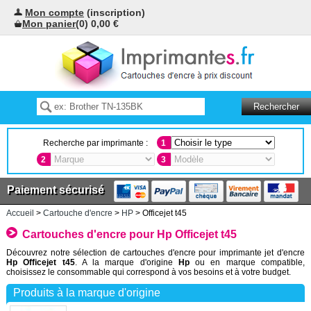
Mon compte
(inscription)
Mon panier
(0) 0,00 €
Recherche par imprimante :
1
2
3
Paiement sécurisé
Accueil
>
Cartouche d'encre
>
HP
> Officejet t45
Cartouches d'encre pour Hp Officejet t45
Découvrez notre sélection de cartouches d'encre pour imprimante jet d'encre
Hp Officejet t45
. A la marque d'origine
Hp
ou en marque compatible,
choisissez le consommable qui correspond à vos besoins et à votre budget.
Produits à la marque d'origine