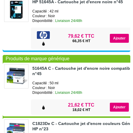
HP 51645A - Cartouche jet d'encre noire n°45
Capacité : 42 ml
Couleur : Noir
Disponibilité :
Livraison 24/48h
79,62 € TTC
66,35 € HT
Produits de marque générique
51645A C - Cartouche jet d'encre noire compatibl
n°45
Capacité : 50 ml
Couleur : Noir
Disponibilité :
Livraison 24/48h
21,62 € TTC
18,02 € HT
C1823De C - Cartouche jet d'encre couleurs Géné
HP n°23