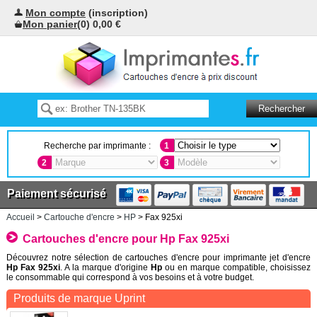
Mon compte
(inscription)
Mon panier
(0) 0,00 €
Recherche par imprimante :
1
2
3
Paiement sécurisé
Accueil
>
Cartouche d'encre
>
HP
> Fax 925xi
Cartouches d'encre pour Hp Fax 925xi
Découvrez notre sélection de cartouches d'encre pour imprimante jet d'encre
Hp Fax 925xi
. A la marque d'origine
Hp
ou en marque compatible, choisissez
le consommable qui correspond à vos besoins et à votre budget.
Produits de marque Uprint