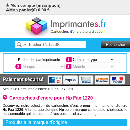
Mon compte
(inscription)
Mon panier
(0) 0,00 €
Recherche par imprimante :
1
2
3
Paiement sécurisé
Accueil
>
Cartouche d'encre
>
HP
> Fax 1220
Cartouches d'encre pour Hp Fax 1220
Découvrez notre sélection de cartouches d'encre pour imprimante jet d'encre
Hp Fax 1220
. A la marque d'origine
Hp
ou en marque compatible, choisissez le
consommable qui correspond à vos besoins et à votre budget.
Produits à la marque d'origine