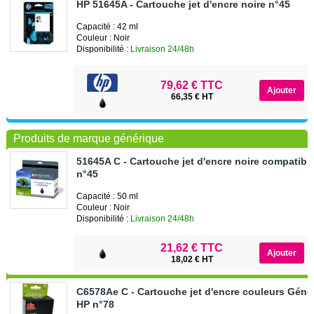
HP 51645A - Cartouche jet d'encre noire n°45
Capacité : 42 ml
Couleur : Noir
Disponibilité :
Livraison 24/48h
79,62 € TTC
66,35 € HT
Produits de marque générique
51645A C - Cartouche jet d'encre noire compatibl
n°45
Capacité : 50 ml
Couleur : Noir
Disponibilité :
Livraison 24/48h
21,62 € TTC
18,02 € HT
C6578Ae C - Cartouche jet d'encre couleurs Géné
HP n°78