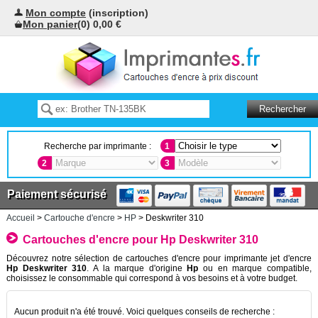
Mon compte
(inscription)
Mon panier
(0) 0,00 €
Recherche par imprimante :
1
2
3
Paiement sécurisé
Accueil
>
Cartouche d'encre
>
HP
> Deskwriter 310
Cartouches d'encre pour Hp Deskwriter 310
Découvrez notre sélection de cartouches d'encre pour imprimante jet d'encre
Hp Deskwriter 310
. A la marque d'origine
Hp
ou en marque compatible,
choisissez le consommable qui correspond à vos besoins et à votre budget.
Aucun produit n'a été trouvé. Voici quelques conseils de recherche :