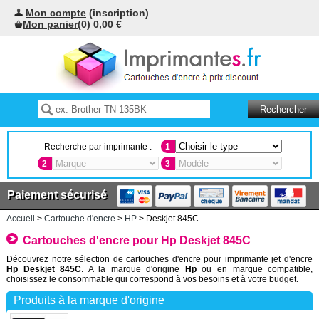
Mon compte
(inscription)
Mon panier
(0) 0,00 €
Recherche par imprimante :
1
2
3
Paiement sécurisé
Accueil
>
Cartouche d'encre
>
HP
> Deskjet 845C
Cartouches d'encre pour Hp Deskjet 845C
Découvrez notre sélection de cartouches d'encre pour imprimante jet d'encre
Hp Deskjet 845C
. A la marque d'origine
Hp
ou en marque compatible,
choisissez le consommable qui correspond à vos besoins et à votre budget.
Produits à la marque d'origine