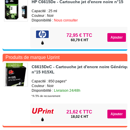
HP C6615De - Cartouche jet d'encre noire n°15
Capacité : 25 ml
Couleur : Noir
Disponibilité :
Nous consulter
72,95 € TTC
60,79 € HT
Produits de marque Uprint
C6615DeC - Cartouche jet d'encre noire Génériqu
n°15 H15XL
Capacité : 850 pages*
Couleur : Noir
Disponibilité :
Livraison 24/48h
*A 5% de recouvrement
21,62 € TTC
18,02 € HT