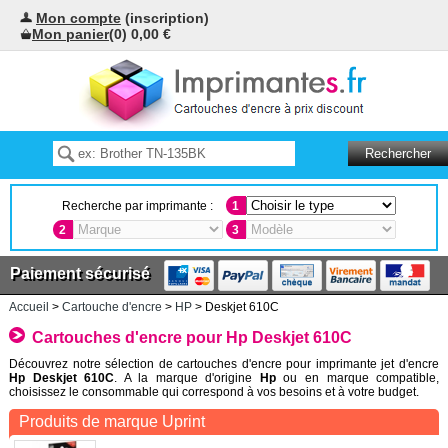
Mon compte
(inscription)
Mon panier
(0) 0,00 €
Recherche par imprimante :
1
2
3
Paiement sécurisé
Accueil
>
Cartouche d'encre
>
HP
> Deskjet 610C
Cartouches d'encre pour Hp Deskjet 610C
Découvrez notre sélection de cartouches d'encre pour imprimante jet d'encre
Hp Deskjet 610C
. A la marque d'origine
Hp
ou en marque compatible,
choisissez le consommable qui correspond à vos besoins et à votre budget.
Produits de marque Uprint