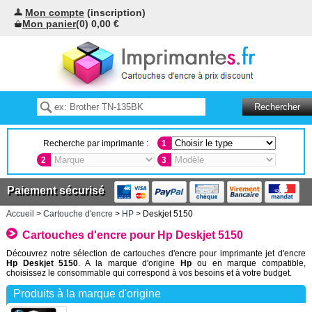
Mon compte
(inscription)
Mon panier
(0) 0,00 €
Recherche par imprimante :
1
2
3
Paiement sécurisé
Accueil
>
Cartouche d'encre
>
HP
> Deskjet 5150
Cartouches d'encre pour Hp Deskjet 5150
Découvrez notre sélection de cartouches d'encre pour imprimante jet d'encre
Hp Deskjet 5150
. A la marque d'origine
Hp
ou en marque compatible,
choisissez le consommable qui correspond à vos besoins et à votre budget.
Produits à la marque d'origine