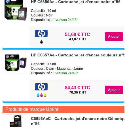
HP C6656Ae - Cartouche jet d'encre noire n°56
Capacité : 19 ml
Couleur : Noir
Disponibilité :
Livraison 24/48h
51,68 € TTC
43,07 € HT
HP C6657Ae - Cartouche jet d'encre couleurs n°5
Capacité : 17 ml
Couleur : Cyan - Magenta - Jaune
Disponibilité :
Livraison 24/48h
84,43 € TTC
70,36 € HT
Produits de marque Uprint
C6656AeC - Cartouche jet d'encre noire Génériqu
n°56