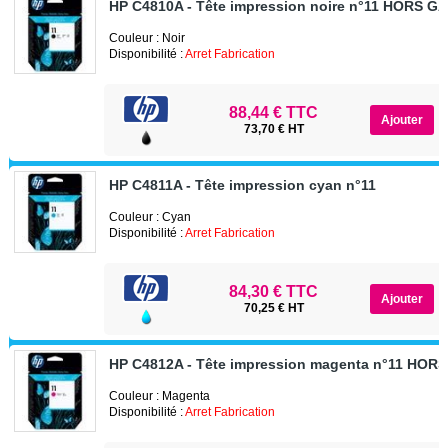
HP C4810A - Tête impression noire n°11 HORS G
Couleur : Noir
Disponibilité :
Arret Fabrication
88,44 € TTC
73,70 € HT
HP C4811A - Tête impression cyan n°11
Couleur : Cyan
Disponibilité :
Arret Fabrication
84,30 € TTC
70,25 € HT
HP C4812A - Tête impression magenta n°11 HOR
Couleur : Magenta
Disponibilité :
Arret Fabrication