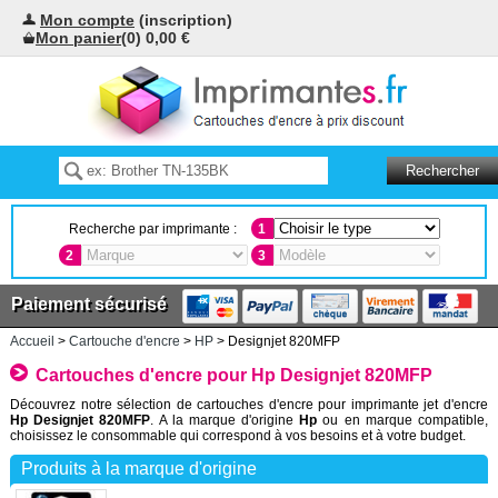
Mon compte
(inscription)
Mon panier
(0) 0,00 €
Recherche par imprimante :
1
2
3
Paiement sécurisé
Accueil
>
Cartouche d'encre
>
HP
> Designjet 820MFP
Cartouches d'encre pour Hp Designjet 820MFP
Découvrez notre sélection de cartouches d'encre pour imprimante jet d'encre
Hp Designjet 820MFP
. A la marque d'origine
Hp
ou en marque compatible,
choisissez le consommable qui correspond à vos besoins et à votre budget.
Produits à la marque d'origine