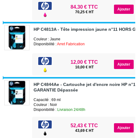
84,30 € TTC
70,25 € HT
HP C4813A - Tête impression jaune n°11 HORS 
Couleur : Jaune
Disponibilité :
Arret Fabrication
12,00 € TTC
10,00 € HT
HP C4844Ae - Cartouche jet d'encre noire HP n°10
GARANTIE Dépassée
Capacité : 69 ml
Couleur : Noir
Disponibilité :
Livraison 24/48h
52,43 € TTC
43,69 € HT