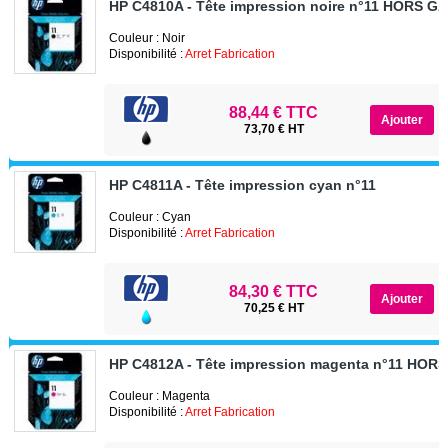
HP C4810A - Tête impression noire n°11 HORS G
Couleur : Noir
Disponibilité :
Arret Fabrication
88,44 € TTC
73,70 € HT
HP C4811A - Tête impression cyan n°11
Couleur : Cyan
Disponibilité :
Arret Fabrication
84,30 € TTC
70,25 € HT
HP C4812A - Tête impression magenta n°11 HOR
Couleur : Magenta
Disponibilité :
Arret Fabrication