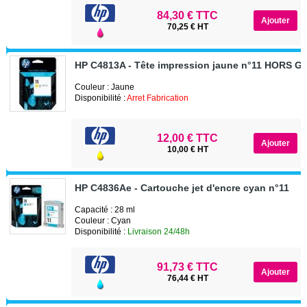
84,30 € TTC
70,25 € HT
HP C4813A - Tête impression jaune n°11 HORS 
Couleur : Jaune
Disponibilité :
Arret Fabrication
12,00 € TTC
10,00 € HT
HP C4836Ae - Cartouche jet d'encre cyan n°11
Capacité : 28 ml
Couleur : Cyan
Disponibilité :
Livraison 24/48h
91,73 € TTC
76,44 € HT