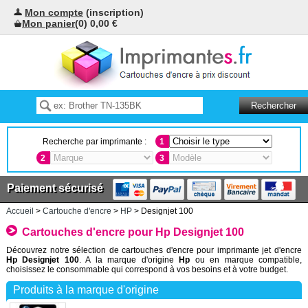
Mon compte
(inscription)
Mon panier
(0) 0,00 €
Recherche par imprimante :
1
2
3
Paiement sécurisé
Accueil
>
Cartouche d'encre
>
HP
> Designjet 100
Cartouches d'encre pour Hp Designjet 100
Découvrez notre sélection de cartouches d'encre pour imprimante jet d'encre
Hp Designjet 100
. A la marque d'origine
Hp
ou en marque compatible,
choisissez le consommable qui correspond à vos besoins et à votre budget.
Produits à la marque d'origine