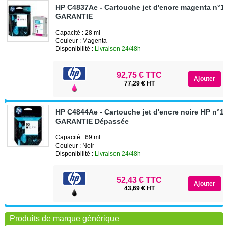
HP C4837Ae - Cartouche jet d'encre magenta n°1
GARANTIE
Capacité : 28 ml
Couleur : Magenta
Disponibilité :
Livraison 24/48h
92,75 € TTC
77,29 € HT
HP C4844Ae - Cartouche jet d'encre noire HP n°10
GARANTIE Dépassée
Capacité : 69 ml
Couleur : Noir
Disponibilité :
Livraison 24/48h
52,43 € TTC
43,69 € HT
Produits de marque générique