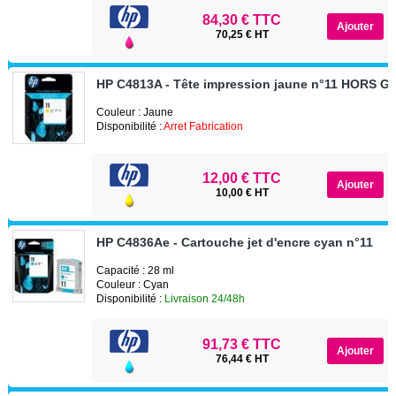
84,30 € TTC
70,25 € HT
HP C4813A - Tête impression jaune n°11 HORS 
Couleur : Jaune
Disponibilité :
Arret Fabrication
12,00 € TTC
10,00 € HT
HP C4836Ae - Cartouche jet d'encre cyan n°11
Capacité : 28 ml
Couleur : Cyan
Disponibilité :
Livraison 24/48h
91,73 € TTC
76,44 € HT