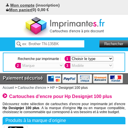
Mon compte
(inscription)
Mon panier
(0) 0,00 €
Recherche par imprimante :
1
2
3
Paiement sécurisé
Accueil
>
Cartouche d'encre
>
HP
> Designjet 100 plus
Cartouches d'encre pour Hp Designjet 100 plus
Découvrez notre sélection de cartouches d'encre pour imprimante jet d'encre
Hp Designjet 100 plus
. A la marque d'origine
Hp
ou en marque compatible,
choisissez le consommable qui correspond à vos besoins et à votre budget.
Produits à la marque d'origine