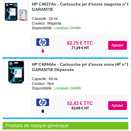
HP C4837Ae - Cartouche jet d'encre magenta n°1
GARANTIE
Capacité : 28 ml
Couleur : Magenta
Disponibilité :
Livraison 24/48h
92,75 € TTC
77,29 € HT
HP C4844Ae - Cartouche jet d'encre noire HP n°10
GARANTIE Dépassée
Capacité : 69 ml
Couleur : Noir
Disponibilité :
Livraison 24/48h
52,43 € TTC
43,69 € HT
Produits de marque générique