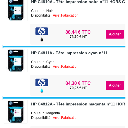
HP C4810A - Tête impression noire n°11 HORS G
Couleur : Noir
Disponibilité :
Arret Fabrication
88,44 € TTC
73,70 € HT
HP C4811A - Tête impression cyan n°11
Couleur : Cyan
Disponibilité :
Arret Fabrication
84,30 € TTC
70,25 € HT
HP C4812A - Tête impression magenta n°11 HOR
Couleur : Magenta
Disponibilité :
Arret Fabrication